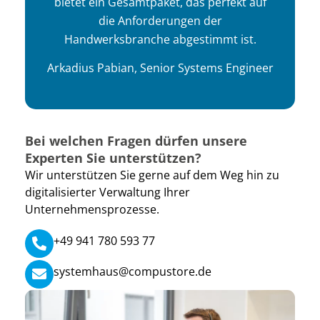
bietet ein Gesamtpaket, das perfekt auf
die Anforderungen der
Handwerksbranche abgestimmt ist.
Arkadius Pabian,
Senior Systems Engineer
Bei welchen Fragen dürfen unsere
Experten Sie unterstützen?
Wir unterstützen Sie gerne auf dem Weg hin zu
digitalisierter Verwaltung Ihrer
Unternehmensprozesse.
+49 941 780 593 77
systemhaus@compustore.de