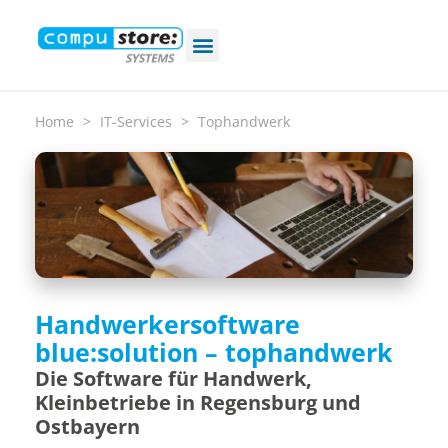
Home
>
IT-Services
>
Tophandwerk
Handwerkersoftware
blue:solution – tophandwerk
Die Software für Handwerk,
Kleinbetriebe in Regensburg und
Ostbayern